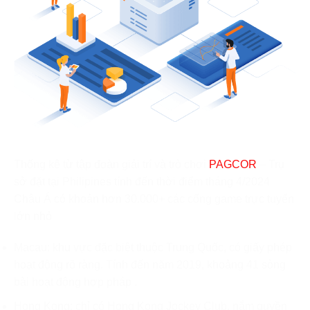
Thống kê từ tập đoàn giải trí và trò chơi
PAGCOR
– Trụ
sở đặt tại Philipines tính đến thời điểm tháng 4/2024
Châu Á có khoản hơn 30.000+ các cổng game trực tuyến
lớn nhỏ
Macau: khu vực đặc biệt thuộc Trung Quốc, có giấy phép
hoạt động rõ ràng. Tính đến năm 2019, khoảng 41 sòng
bài hoạt động hợp pháp .
Hong Kong: chỉ có Hong Kong Jockey Club, nắm quyền