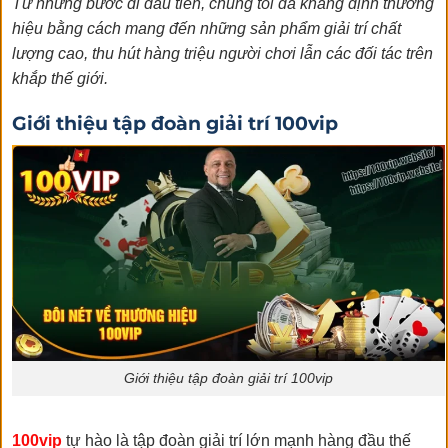
Từ những bước đi đầu tiên, chúng tôi đã khẳng định thương
hiệu bằng cách mang đến những sản phẩm giải trí chất
lượng cao, thu hút hàng triệu người chơi lẫn các đối tác trên
khắp thế giới.
Giới thiệu tập đoàn giải trí 100vip
Giới thiệu tập đoàn giải trí 100vip
100vip
tự hào là tập đoàn giải trí lớn mạnh hàng đầu thế