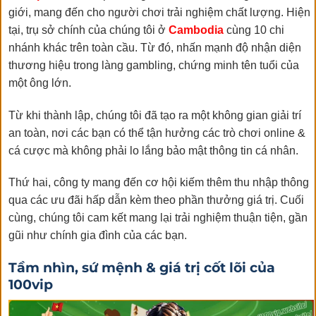
giới, mang đến cho người chơi trải nghiệm chất lượng. Hiện
tại, trụ sở chính của chúng tôi ở
Cambodia
cùng 10 chi
nhánh khác trên toàn cầu. Từ đó, nhấn mạnh độ nhận diện
thương hiệu trong làng gambling, chứng minh tên tuổi của
một ông lớn.
Từ khi thành lập, chúng tôi đã tạo ra một không gian giải trí
an toàn, nơi các bạn có thể tận hưởng các trò chơi online &
cá cược mà không phải lo lắng bảo mật thông tin cá nhân.
Thứ hai, công ty mang đến cơ hội kiếm thêm thu nhập thông
qua các ưu đãi hấp dẫn kèm theo phần thưởng giá trị. Cuối
cùng, chúng tôi cam kết mang lại trải nghiệm thuận tiện, gần
gũi như chính gia đình của các bạn.
Tầm nhìn, sứ mệnh & giá trị cốt lõi của
100vip