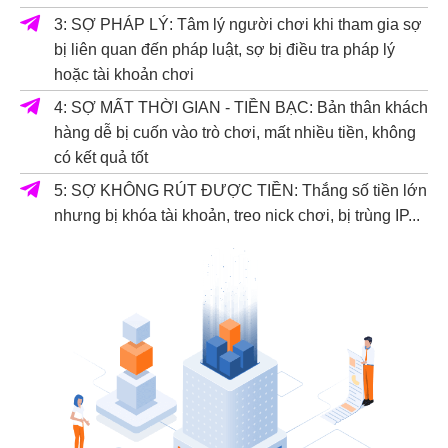
3: SỢ PHÁP LÝ: Tâm lý người chơi khi tham gia sợ
bị liên quan đến pháp luật, sợ bị điều tra pháp lý
hoặc tài khoản chơi
4: SỢ MẤT THỜI GIAN - TIỀN BẠC: Bản thân khách
hàng dễ bị cuốn vào trò chơi, mất nhiều tiền, không
có kết quả tốt
5: SỢ KHÔNG RÚT ĐƯỢC TIỀN: Thắng số tiền lớn
nhưng bị khóa tài khoản, treo nick chơi, bị trùng IP...