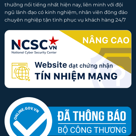
thưởng nổi tiếng nhất hiện nay, liên minh với đội
ngũ lãnh đạo có kinh nghiệm, nhân viên đông đảo
chuyên nghiệp tận tình phục vụ khách hàng 24/7